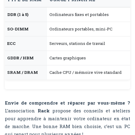
DDR (1 à 5)
Ordinateurs fixes et portables
SO-DIMM
Ordinateurs portables, mini-PC
ECC
Serveurs, stations de travail
GDDR / HBM
Cartes graphiques
SRAM / DRAM
Cache CPU / mémoire vive standard
Envie de comprendre et réparer par vous-même ?
L’association
Rack
propose des conseils et ateliers
pour apprendre à maintenir votre ordinateur en état
de marche. Une bonne RAM bien choisie, c’est un PC
qui repart pour plusieurs années !