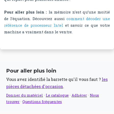
Pour aller plus loin :
la mémoire n’est qu’une moitié
de l’équation. Découvrez aussi
comment décoder une
référence de processeur Intel
et savoir ce que votre
machine a vraiment dans le ventre.
Pour aller plus loin
Vous avez identifié la barrette qu'il vous faut ?
les
pièces détachées d'occasion
.
Donner du matériel
·
Le catalogue
·
Adhérer
·
Nous
trouver
·
Questions fréquentes