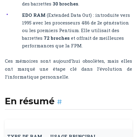
des barrettes
30 broches
.
EDO RAM
(Extended Data Out) : introduite vers
1995 avec les processeurs 486 de 2e génération
ou les premiers Pentium. Elle utilisait des
barrettes
72 broches
et offrait de meilleures
performances que la FPM.
Ces mémoires sont aujourd’hui obsolètes, mais elles
ont marqué une étape clé dans l’évolution de
l’informatique personnelle.
En résumé
#
TYPE DE RAM
USAGE PRINCIPAL