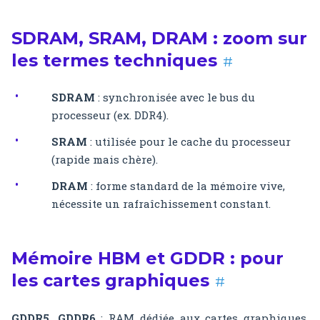
SDRAM, SRAM, DRAM : zoom sur
les termes techniques
#
SDRAM
: synchronisée avec le bus du
processeur (ex. DDR4).
SRAM
: utilisée pour le cache du processeur
(rapide mais chère).
DRAM
: forme standard de la mémoire vive,
nécessite un rafraîchissement constant.
Mémoire HBM et GDDR : pour
les cartes graphiques
#
GDDR5, GDDR6
: RAM dédiée aux cartes graphiques,