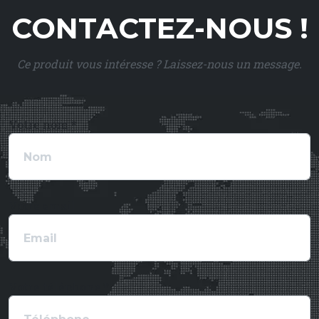
CONTACTEZ-NOUS !
Ce produit vous intéresse ? Laissez-nous un message.
Votre nom *
Votre email
Votre téléphone *