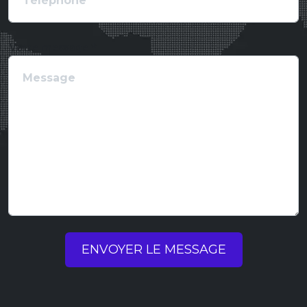
Votre message *
ENVOYER LE MESSAGE