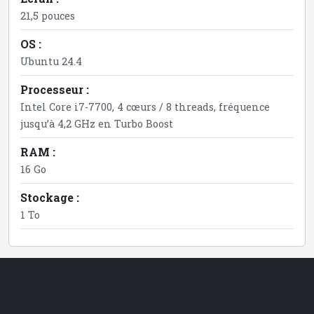
21,5 pouces
OS :
Ubuntu 24.4
Processeur :
Intel Core i7-7700, 4 cœurs / 8 threads, fréquence
jusqu’à 4,2 GHz en Turbo Boost
RAM :
16 Go
Stockage :
1 To