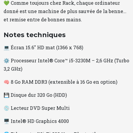
💚 Comme toujours chez Rack, chaque ordinateur
donné est une machine de plus sauvée de la benne…
et remise entre de bonnes mains.
Notes techniques
💻 Écran 15.6" HD mat (1366 x 768)
⚙️ Processeur Intel® Core™ i5-3230M – 2,6 GHz (Turbo
3,2 GHz)
🧠 8 Go RAM DDR3 (extensible à 16 Go en option)
💾 Disque dur 320 Go (HDD)
💿 Lecteur DVD Super Multi
🖥️ Intel® HD Graphics 4000