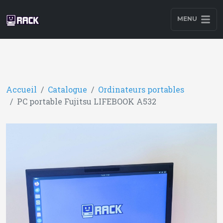
MENU
Accueil
Catalogue
Ordinateurs portables
PC portable Fujitsu LIFEBOOK A532