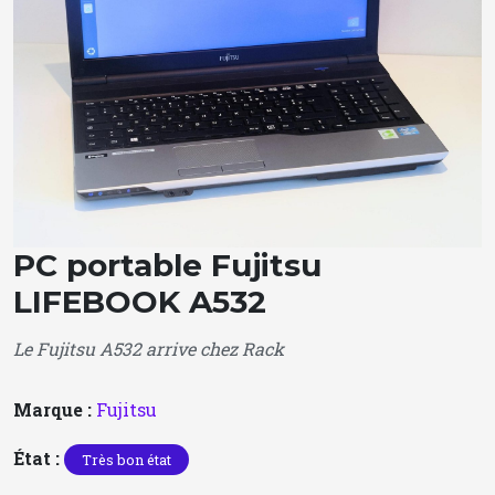
PC portable Fujitsu
LIFEBOOK A532
Le Fujitsu A532 arrive chez Rack
Marque :
Fujitsu
État :
Très bon état