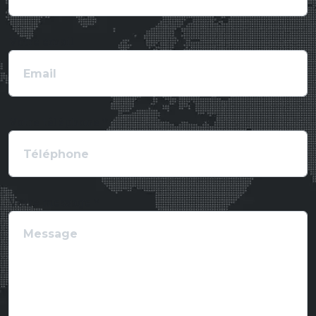
Votre email
Votre téléphone *
Votre message *