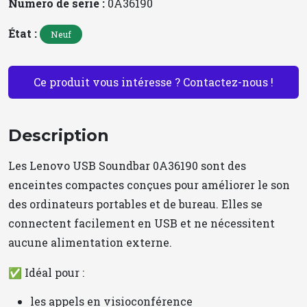
Numéro de série :
0A36190
État :
Neuf
Ce produit vous intéresse ? Contactez-nous !
Description
Les Lenovo USB Soundbar 0A36190 sont des
enceintes compactes conçues pour améliorer le son
des ordinateurs portables et de bureau. Elles se
connectent facilement en USB et ne nécessitent
aucune alimentation externe.
✅ Idéal pour :
les appels en visioconférence