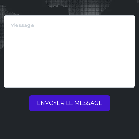
Votre message *
ENVOYER LE MESSAGE