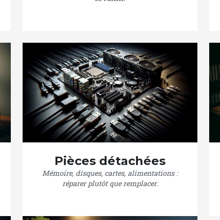
Pièces détachées
Mémoire, disques, cartes, alimentations :
réparer plutôt que remplacer.