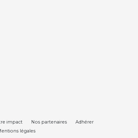
re impact
Nos partenaires
Adhérer
entions légales