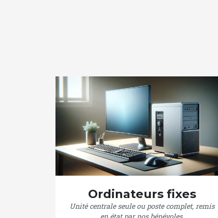
Ordinateurs fixes
Unité centrale seule ou poste complet, remis
en état par nos bénévoles.