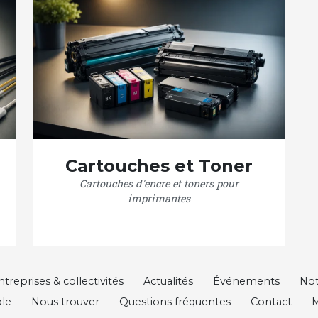
Cartouches et Toner
Cartouches d'encre et toners pour
imprimantes
ntreprises & collectivités
Actualités
Événements
Not
le
Nous trouver
Questions fréquentes
Contact
M