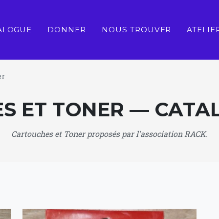
ALOGUE
DONNER
NOUS TROUVER
ATELIE
er
S ET TONER — CATA
Cartouches et Toner proposés par l'association RACK.