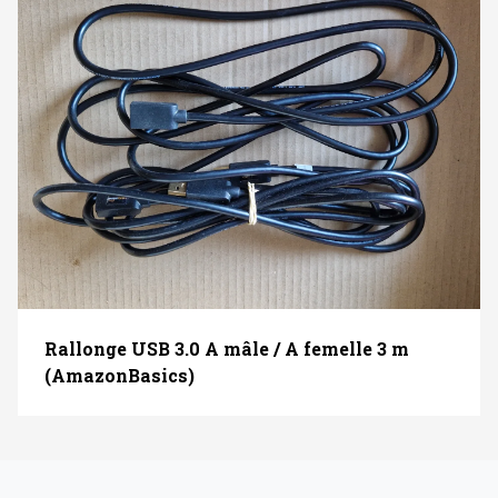
Rallonge USB 3.0 A mâle / A femelle 3 m
(AmazonBasics)