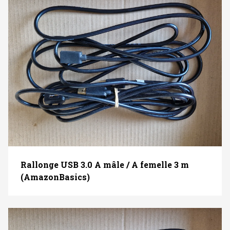
Rallonge USB 3.0 A mâle / A femelle 3 m
(AmazonBasics)